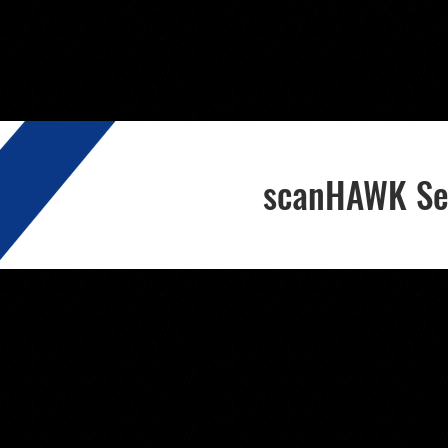
scanHAWK Se