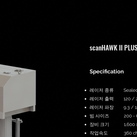
scanHAWK II PLU
Specification
레이저 종류 Sealed typ
레이저 출력 120 / 200
레이저 파장 9.3 / 10
​빔 사이즈 200 - 6
장비 크기 1,600 x 9
작업속도 360 cha