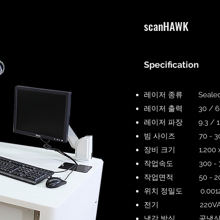
scanHAWK
Specification
레이저 종류 Sealed typ
레이저 출력 30 / 60 /
레이저 파장 9.3 / 10
​빔 사이즈 70 - 30
장비 크기 1,200 x 8
작업속도 300 - 720
​작업면적 50 - 20
​위치 정밀도 0.001
전기 220VAC 15A
냉각 방식 공냉